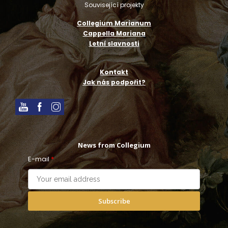
Související projekty
Collegium Marianum
Cappella Mariana
Letní slavnosti
Kontakt
Jak nás podpořit?
News from Collegium
E-mail
*
Subscribe