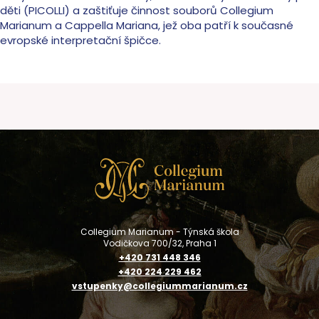
děti (PICOLLI) a zaštiťuje činnost souborů Collegium
Marianum a Cappella Mariana, jež oba patří k současné
evropské interpretační špičce.
Collegium Marianum - Týnská škola
Vodičkova 700/32, Praha 1
+420 731 448 346
+420 224 229 462
vstupenky@collegiummarianum.cz