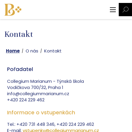
Kontakt
Home
O nás
Kontakt
Pořadatel
Collegium Marianum - Týnská škola
Vodičkova 700/32, Praha 1
info@collegiummarianum.cz
+420 224 229 462
Informace o vstupenkách
Tel.: +420 731 448 346, +420 224 229 462
E-mail:
vstupenky@collegiummarianum.cz