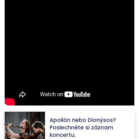
Apollón nebo Dionýsos?
Poslechněte si záznam
koncertu.