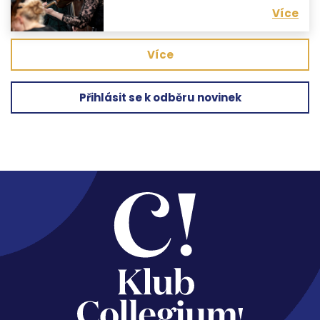
Více
Více
Přihlásit se k odběru novinek