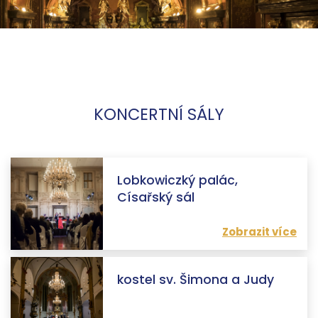
KONCERTNÍ SÁLY
Lobkowiczký palác,
Císařský sál
Zobrazit více
kostel sv. Šimona a Judy