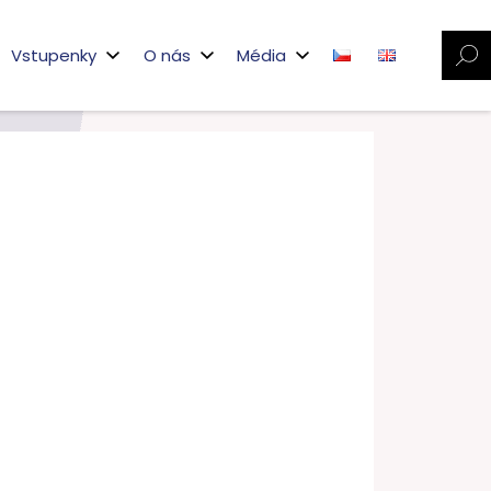
Vstupenky
O nás
Média