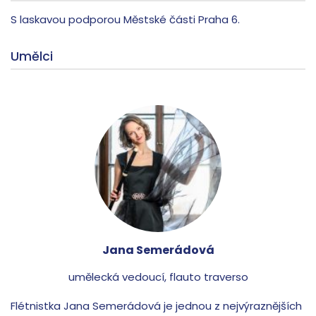
S laskavou podporou Městské části Praha 6.
Umělci
Jana Semerádová
umělecká vedoucí, flauto traverso
Flétnistka Jana Semerádová je jednou z nejvýraznějších