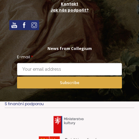
Kontakt
Jak nás podpořit?
News from Collegium
E-mail
*
Subscribe
S finanční podporou