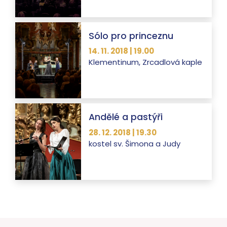
Sólo pro princeznu
14. 11. 2018 | 19.00
Klementinum, Zrcadlová kaple
Andělé a pastýři
28. 12. 2018 | 19.30
kostel sv. Šimona a Judy