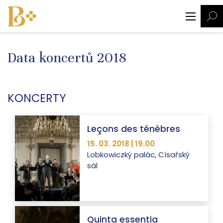
Data koncertů 2018
KONCERTY
Leçons des ténèbres
15. 03. 2018 | 19.00
Lobkowiczký palác, Císařský
sál
Quinta essentia