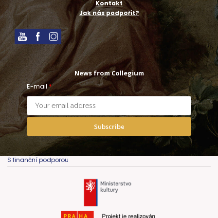
Kontakt
Jak nás podpořit?
News from Collegium
E-mail
*
Subscribe
S finanční podporou