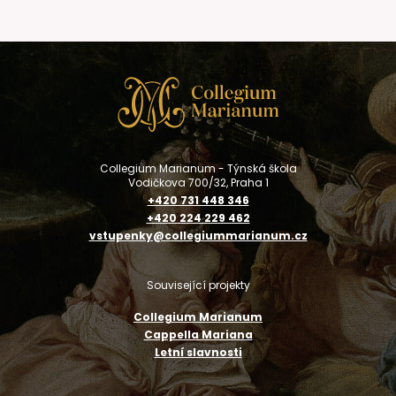
Collegium Marianum - Týnská škola
Vodičkova 700/32, Praha 1
+420 731 448 346
+420 224 229 462
vstupenky@collegiummarianum.cz
Související projekty
Collegium Marianum
Cappella Mariana
Letní slavnosti