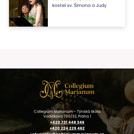
kostel sv. Šimona a Judy
Collegium Marianum - Týnská škola
Vodičkova 700/32, Praha 1
+420 731 448 346
+420 224 229 462