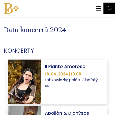
Data koncertů 2024
KONCERTY
Il Pianto Amoroso
18. 04. 2024 | 19.00
Lobkowiczký palác, Císařský
sál
Apollón & Dionýsos