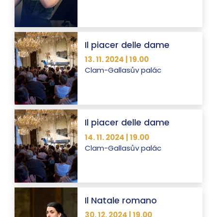
Il piacer delle dame
13. 11. 2024 | 19.00
Clam-Gallasův palác
Il piacer delle dame
14. 11. 2024 | 19.00
Clam-Gallasův palác
Il Natale romano
30. 12. 2024 | 19.00