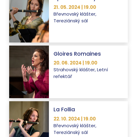
21. 05. 2024 | 19.00
Břevnovský klášter,
Tereziánský sál
Gloires Romaines
20. 06. 2024 | 19.00
Strahovský klášter, Letní
refektář
La Follia
22. 10. 2024 | 19.00
Břevnovský klášter,
Tereziánský sál