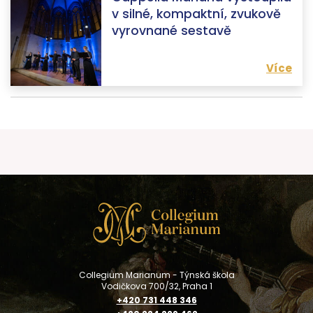
v silné, kompaktní, zvukově
vyrovnané sestavě
Více
Collegium Marianum - Týnská škola
Vodičkova 700/32, Praha 1
+420 731 448 346