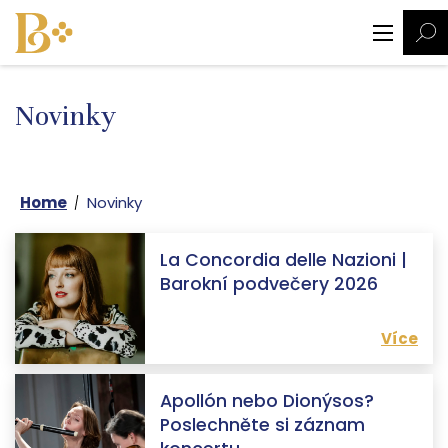
Novinky
Home
Novinky
La Concordia delle Nazioni |
Barokní podvečery 2026
Více
Apollón nebo Dionýsos?
Poslechněte si záznam