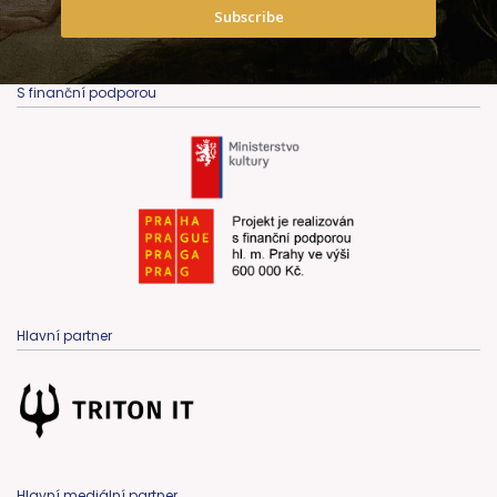
Subscribe
S finanční podporou
Hlavní partner
Hlavní mediální partner